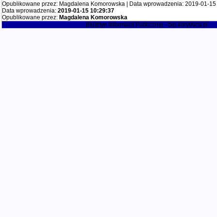
Opublikowane przez: Magdalena Komorowska | Data wprowadzenia: 2019-01-15 
Data wprowadzenia:
2019-01-15 10:29:37
Opublikowane przez:
Magdalena Komorowska
Biuletyn Informacji Publicznej - bip.korytnica.pl