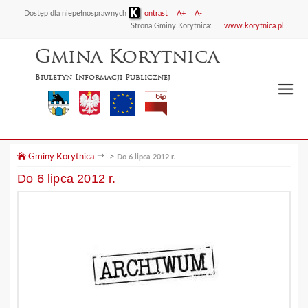
Dostęp dla niepełnosprawnych
ontrast
A+
A-
Strona Gminy Korytnica:
www.korytnica.pl
Gmina Korytnica
Biuletyn Informacji Publicznej
Gminy Korytnica
>
Do 6 lipca 2012 r.
Do 6 lipca 2012 r.