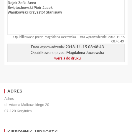
Rojek Zofia Anna
Świętochowski Piotr Jacek
Wasikowski Krzysztof Stanisław
Opublikowane przez: Magdalena Jaczewska | Data wprowadzenia: 2018-11-15
08:48:43.
Data wprowadzenia:
2018-11-15 08:48:43
Opublikowane przez:
Magdalena Jaczewska
wersja do druku
ADRES
Adres
ul. Adama Małkowskiego 20
07-120 Korytnica
KIEROWNIK JEDNOSTKI