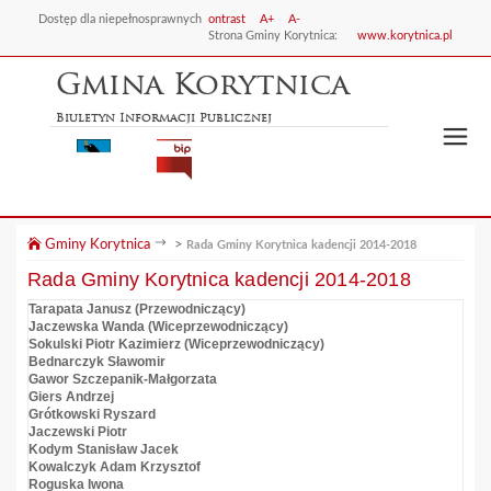
Dostęp dla niepełnosprawnych
ontrast
A+
A-
Strona Gminy Korytnica:
www.korytnica.pl
Gmina Korytnica
Biuletyn Informacji Publicznej
Gminy Korytnica
>
Rada Gminy Korytnica kadencji 2014-2018
Rada Gminy Korytnica kadencji 2014-2018
Tarapata Janusz (Przewodniczący)
Jaczewska Wanda (Wiceprzewodniczący)
Sokulski Piotr Kazimierz (Wiceprzewodniczący)
Bednarczyk Sławomir
Gawor Szczepanik-Małgorzata
Giers Andrzej
Grótkowski Ryszard
Jaczewski Piotr
Kodym Stanisław Jacek
Kowalczyk Adam Krzysztof
Roguska Iwona