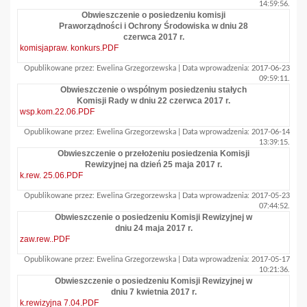
14:59:56.
Obwieszczenie o posiedzeniu komisji
Praworządności i Ochrony Środowiska w dniu 28
czerwca 2017 r.
komisjapraw. konkurs.PDF
Opublikowane przez: Ewelina Grzegorzewska | Data wprowadzenia: 2017-06-23
09:59:11.
Obwieszczenie o wspólnym posiedzeniu stałych
Komisji Rady w dniu 22 czerwca 2017 r.
wsp.kom.22.06.PDF
Opublikowane przez: Ewelina Grzegorzewska | Data wprowadzenia: 2017-06-14
13:39:15.
Obwieszczenie o przełożeniu posiedzenia Komisji
Rewizyjnej na dzień 25 maja 2017 r.
k.rew. 25.06.PDF
Opublikowane przez: Ewelina Grzegorzewska | Data wprowadzenia: 2017-05-23
07:44:52.
Obwieszczenie o posiedzeniu Komisji Rewizyjnej w
dniu 24 maja 2017 r.
zaw.rew..PDF
Opublikowane przez: Ewelina Grzegorzewska | Data wprowadzenia: 2017-05-17
10:21:36.
Obwieszczenie o posiedzeniu Komisji Rewizyjnej w
dniu 7 kwietnia 2017 r.
k.rewizyjna 7.04.PDF