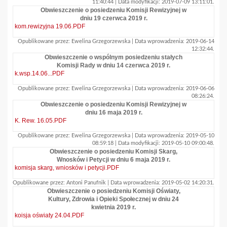
11:40:44 | Data modyfikacji: 2019-07-09 13:11:01.
Obwieszczenie o posiedzeniu Komisji Rewizyjnej w
dniu 19 czerwca 2019 r.
kom.rewizyjna 19.06.PDF
Opublikowane przez: Ewelina Grzegorzewska | Data wprowadzenia: 2019-06-14
12:32:44.
Obwieszczenie o wspólnym posiedzeniu stałych
Komisji Rady w dniu 14 czerwca 2019 r.
k.wsp.14.06...PDF
Opublikowane przez: Ewelina Grzegorzewska | Data wprowadzenia: 2019-06-06
08:26:24.
Obwieszczenie o posiedzeniu Komisji Rewizyjnej w
dniu 16 maja 2019 r.
K. Rew. 16.05.PDF
Opublikowane przez: Ewelina Grzegorzewska | Data wprowadzenia: 2019-05-10
08:59:18 | Data modyfikacji: 2019-05-10 09:00:48.
Obwieszczenie o posiedzeniu Komisji Skarg,
Wnosków i Petycji w dniu 6 maja 2019 r.
komisja skarg, wniosków i petycji.PDF
Opublikowane przez: Antoni Panufnik | Data wprowadzenia: 2019-05-02 14:20:31.
Obwieszczenie o posiedzeniu Komisji Oświaty,
Kultury, Zdrowia i Opieki Społecznej w dniu 24
kwietnia 2019 r.
koisja oświaty 24.04.PDF