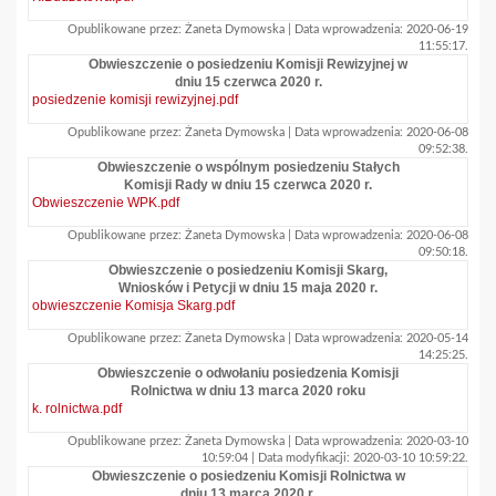
Opublikowane przez: Żaneta Dymowska | Data wprowadzenia: 2020-06-19
11:55:17.
Obwieszczenie o posiedzeniu Komisji Rewizyjnej w
dniu 15 czerwca 2020 r.
posiedzenie komisji rewizyjnej.pdf
Opublikowane przez: Żaneta Dymowska | Data wprowadzenia: 2020-06-08
09:52:38.
Obwieszczenie o wspólnym posiedzeniu Stałych
Komisji Rady w dniu 15 czerwca 2020 r.
Obwieszczenie WPK.pdf
Opublikowane przez: Żaneta Dymowska | Data wprowadzenia: 2020-06-08
09:50:18.
Obwieszczenie o posiedzeniu Komisji Skarg,
Wniosków i Petycji w dniu 15 maja 2020 r.
obwieszczenie Komisja Skarg.pdf
Opublikowane przez: Żaneta Dymowska | Data wprowadzenia: 2020-05-14
14:25:25.
Obwieszczenie o odwołaniu posiedzenia Komisji
Rolnictwa w dniu 13 marca 2020 roku
k. rolnictwa.pdf
Opublikowane przez: Żaneta Dymowska | Data wprowadzenia: 2020-03-10
10:59:04 | Data modyfikacji: 2020-03-10 10:59:22.
Obwieszczenie o posiedzeniu Komisji Rolnictwa w
dniu 13 marca 2020 r.