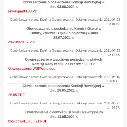
Obwieszczenie o posiedzeniu Komisji Rewizyjnej w
dniu 03.08.2021 r.
rewizyjna03.08.PDF
Opublikowane przez: Ewelina Grzegorzewska | Data wprowadzenia: 2021-07-23
10:18:19.
Obwieszczenie o posiedzeniu Komisji Oświaty,
Kultury, Zdrowia i Opieki Społecznej w dniu
28.07.2021 r.
oświaty28.07.PDF
Opublikowane przez: Ewelina Grzegorzewska | Data wprowadzenia: 2021-07-23
10:17:33.
Obwieszczenie o wspólnym posiedzeniu stałych
Komisji Rady w dniu 23 czerwca 2021 r.
Obwieszczenie WSPWord.doc
Opublikowane przez: Ewelina Grzegorzewska | Data wprowadzenia: 2021-06-16
13:08:45.
Obwieszczenie o posiedzeniu Komisji Rewizyjnej w
dniu 28.05.2021 r.
28.05.PDF
Opublikowane przez: Ewelina Grzegorzewska | Data wprowadzenia: 2021-05-21
14:34:27.
Zawiadomienie o odwołaniu Komisji Rewizyjnej w
dniu 13.05.2021 r.
kom.odwoł.13.05.21.PDF