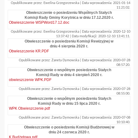
Opublikowane przez: Ewelina Grzegorzewska | Data wprowadzenia: 2021-01-14
11:21:02.
Obwieszczenie o posiedzeniu Wspólnych Stałych
Komisji Rady Gminy Korytnica w dniu 17.12.2020 r.
Obwieszczenie WSPWord17.12.doc
Opublikowane przez: Ewelina Grzegorzewska | Data wprowadzenia: 2020-12-10
13:37:42 | Data modyfikacji: 2020-12-10 13:41:11.
Obwieszczenie o posiedzeniu Komisji Rewizyjnej w
dniu 4 sierpnia 2020 r.
Obwieszczenie KR.PDF
Opublikowane przez: Żaneta Dymowska | Data wprowadzenia: 2020-07-28
08:57:20.
Obwieszczenie o wspólnym posiedzeniu Stałych
Komisji Rady w dniu 4 sierpień 2020 r.
obwieszczenie WPK.PDF
Opublikowane przez: Żaneta Dymowska | Data wprowadzenia: 2020-07-28
08:55:00.
Obwieszczenie o wspólnym posiedzeniu Stałych
Komisji Rady w dniu 15 lipca 2020 r.
WPK Obwieszczenie.pdf
Opublikowane przez: Żaneta Dymowska | Data wprowadzenia: 2020-07-08
10:10:40.
Obwieszczenie o posiedzeniu Komisji Budżetowej w
dniu 24 czerwca 2020 r.
K.Budżetowa.pdf