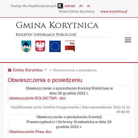
Dostęp dla niepełnosprawnych
ontrast
A+
A-
Strona Gminy Korytnica:
www.korytnica.pl
Gmina Korytnica
Biuletyn Informacji Publicznej
Gminy Korytnica
>
Obwieszczenia o posiedzeniu
Obwieszczenia o posiedzeniu
Obwieszczenie o posiedzeniu Komisji Rolnictwa w
dniu 28 grudnia 2022 r.
obwieszczenie ROLNICTWA -.doc
Opublikowane przez: Ewelina Grzegorzewska | Data wprowadzenia: 2022-12-21
09:40:49.
Obwieszczenie o posiedzeniu Komisji
Praworządności i Ochrony Środowiska w dniu 28
grudnia 2022 r.
Obwieszczenie Praw..doc