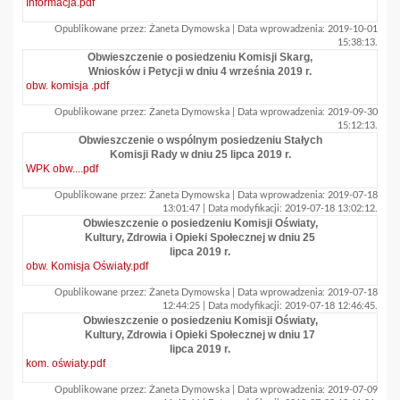
Informacja.pdf
Opublikowane przez: Żaneta Dymowska | Data wprowadzenia: 2019-10-01
15:38:13.
Obwieszczenie o posiedzeniu Komisji Skarg,
Wniosków i Petycji w dniu 4 września 2019 r.
obw. komisja .pdf
Opublikowane przez: Żaneta Dymowska | Data wprowadzenia: 2019-09-30
15:12:13.
Obwieszczenie o wspólnym posiedzeniu Stałych
Komisji Rady w dniu 25 lipca 2019 r.
WPK obw....pdf
Opublikowane przez: Żaneta Dymowska | Data wprowadzenia: 2019-07-18
13:01:47 | Data modyfikacji: 2019-07-18 13:02:12.
Obwieszczenie o posiedzeniu Komisji Oświaty,
Kultury, Zdrowia i Opieki Społecznej w dniu 25
lipca 2019 r.
obw. Komisja Oświaty.pdf
Opublikowane przez: Żaneta Dymowska | Data wprowadzenia: 2019-07-18
12:44:25 | Data modyfikacji: 2019-07-18 12:46:45.
Obwieszczenie o posiedzeniu Komisji Oświaty,
Kultury, Zdrowia i Opieki Społecznej w dniu 17
lipca 2019 r.
kom. oświaty.pdf
Opublikowane przez: Żaneta Dymowska | Data wprowadzenia: 2019-07-09