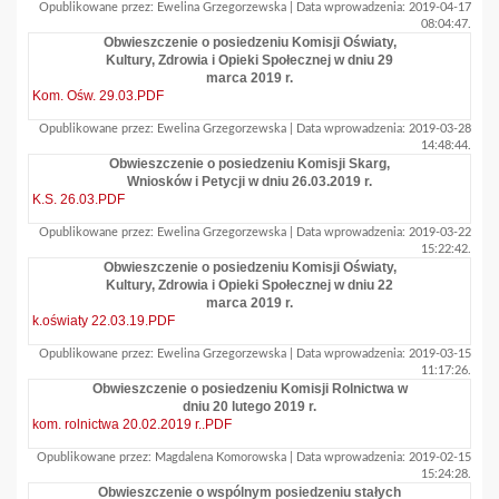
Opublikowane przez: Ewelina Grzegorzewska | Data wprowadzenia: 2019-04-17
08:04:47.
Obwieszczenie o posiedzeniu Komisji Oświaty,
Kultury, Zdrowia i Opieki Społecznej w dniu 29
marca 2019 r.
Kom. Ośw. 29.03.PDF
Opublikowane przez: Ewelina Grzegorzewska | Data wprowadzenia: 2019-03-28
14:48:44.
Obwieszczenie o posiedzeniu Komisji Skarg,
Wniosków i Petycji w dniu 26.03.2019 r.
K.S. 26.03.PDF
Opublikowane przez: Ewelina Grzegorzewska | Data wprowadzenia: 2019-03-22
15:22:42.
Obwieszczenie o posiedzeniu Komisji Oświaty,
Kultury, Zdrowia i Opieki Społecznej w dniu 22
marca 2019 r.
k.oświaty 22.03.19.PDF
Opublikowane przez: Ewelina Grzegorzewska | Data wprowadzenia: 2019-03-15
11:17:26.
Obwieszczenie o posiedzeniu Komisji Rolnictwa w
dniu 20 lutego 2019 r.
kom. rolnictwa 20.02.2019 r..PDF
Opublikowane przez: Magdalena Komorowska | Data wprowadzenia: 2019-02-15
15:24:28.
Obwieszczenie o wspólnym posiedzeniu stałych