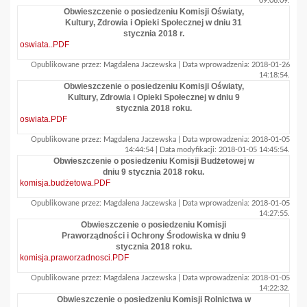
09:06:09.
Obwieszczenie o posiedzeniu Komisji Oświaty,
Kultury, Zdrowia i Opieki Społecznej w dniu 31
stycznia 2018 r.
oswiata..PDF
Opublikowane przez: Magdalena Jaczewska | Data wprowadzenia: 2018-01-26
14:18:54.
Obwieszczenie o posiedzeniu Komisji Oświaty,
Kultury, Zdrowia i Opieki Społecznej w dniu 9
stycznia 2018 roku.
oswiata.PDF
Opublikowane przez: Magdalena Jaczewska | Data wprowadzenia: 2018-01-05
14:44:54 | Data modyfikacji: 2018-01-05 14:45:54.
Obwieszczenie o posiedzeniu Komisji Budżetowej w
dniu 9 stycznia 2018 roku.
komisja.budżetowa.PDF
Opublikowane przez: Magdalena Jaczewska | Data wprowadzenia: 2018-01-05
14:27:55.
Obwieszczenie o posiedzeniu Komisji
Praworządności i Ochrony Środowiska w dniu 9
stycznia 2018 roku.
komisja.praworzadnosci.PDF
Opublikowane przez: Magdalena Jaczewska | Data wprowadzenia: 2018-01-05
14:22:32.
Obwieszczenie o posiedzeniu Komisji Rolnictwa w