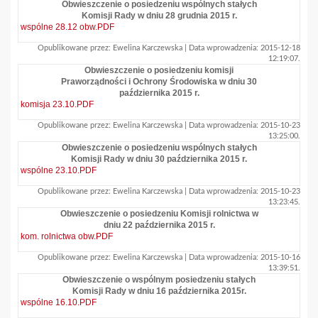
Obwieszczenie o posiedzeniu wspólnych stałych
Komisji Rady w dniu 28 grudnia 2015 r.
wspólne 28.12 obw.PDF
Opublikowane przez: Ewelina Karczewska | Data wprowadzenia: 2015-12-18
12:19:07.
Obwieszczenie o posiedzeniu komisji
Praworządności i Ochrony Środowiska w dniu 30
października 2015 r.
komisja 23.10.PDF
Opublikowane przez: Ewelina Karczewska | Data wprowadzenia: 2015-10-23
13:25:00.
Obwieszczenie o posiedzeniu wspólnych stałych
Komisji Rady w dniu 30 października 2015 r.
wspólne 23.10.PDF
Opublikowane przez: Ewelina Karczewska | Data wprowadzenia: 2015-10-23
13:23:45.
Obwieszczenie o posiedzeniu Komisji rolnictwa w
dniu 22 października 2015 r.
kom. rolnictwa obw.PDF
Opublikowane przez: Ewelina Karczewska | Data wprowadzenia: 2015-10-16
13:39:51.
Obwieszczenie o wspólnym posiedzeniu stałych
Komisji Rady w dniu 16 października 2015r.
wspólne 16.10.PDF