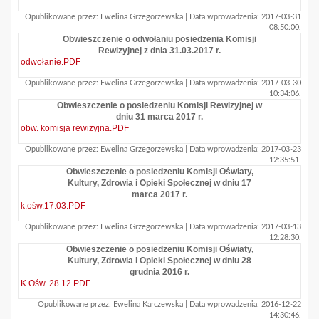
Opublikowane przez: Ewelina Grzegorzewska | Data wprowadzenia: 2017-03-31
08:50:00.
Obwieszczenie o odwołaniu posiedzenia Komisji
Rewizyjnej z dnia 31.03.2017 r.
odwołanie.PDF
Opublikowane przez: Ewelina Grzegorzewska | Data wprowadzenia: 2017-03-30
10:34:06.
Obwieszczenie o posiedzeniu Komisji Rewizyjnej w
dniu 31 marca 2017 r.
obw. komisja rewizyjna.PDF
Opublikowane przez: Ewelina Grzegorzewska | Data wprowadzenia: 2017-03-23
12:35:51.
Obwieszczenie o posiedzeniu Komisji Oświaty,
Kultury, Zdrowia i Opieki Społecznej w dniu 17
marca 2017 r.
k.ośw.17.03.PDF
Opublikowane przez: Ewelina Grzegorzewska | Data wprowadzenia: 2017-03-13
12:28:30.
Obwieszczenie o posiedzeniu Komisji Oświaty,
Kultury, Zdrowia i Opieki Społecznej w dniu 28
grudnia 2016 r.
K.Ośw. 28.12.PDF
Opublikowane przez: Ewelina Karczewska | Data wprowadzenia: 2016-12-22
14:30:46.