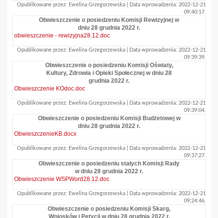
Opublikowane przez: Ewelina Grzegorzewska | Data wprowadzenia: 2022-12-21
09:40:17.
Obwieszczenie o posiedzeniu Komisji Rewizyjnej w
dniu 28 grudnia 2022 r.
obwieszczenie - rewizyjna28.12.doc
Opublikowane przez: Ewelina Grzegorzewska | Data wprowadzenia: 2022-12-21
09:39:39.
Obwieszczenie o posiedzeniu Komisji Oświaty,
Kultury, Zdrowia i Opieki Społecznej w dniu 28
grudnia 2022 r.
Obwieszczenie KOdoc.doc
Opublikowane przez: Ewelina Grzegorzewska | Data wprowadzenia: 2022-12-21
09:39:04.
Obwieszczenie o posiedzeniu Komisji Budżetowej w
dniu 28 grudnia 2022 r.
ObwieszczenieKB.docx
Opublikowane przez: Ewelina Grzegorzewska | Data wprowadzenia: 2022-12-21
09:37:27.
Obwieszczenie o posiedzeniu stałych Komisji Rady
w dniu 28 grudnia 2022 r.
Obwieszczenie WSPWord28.12.doc
Opublikowane przez: Ewelina Grzegorzewska | Data wprowadzenia: 2022-12-21
09:24:46.
Obwieszczenie o posiedzeniu Komisji Skarg,
Wniosków i Petycji w dniu 28 grudnia 2022 r.