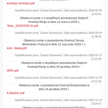
komisja rolnictwa.pdf
Opublikowane przez: Żaneta Dymowska | Data wprowadzenia: 2020-03-09
11:42:53.
Obwieszczenie o o wspólnym posiedzeniu Stałych
Komisji Rady w dniu 13 marca 2020 r.
Skan_20200309 (2).pdf
Opublikowane przez: Żaneta Dymowska | Data wprowadzenia: 2020-03-09
11:38:25.
Obwieszczenie o posiedzeniu Komisji Skarg,
Wniosków i Petycji w dniu 31 stycznia 2020 r. r.
kom. Skarg.pdf
Opublikowane przez: Żaneta Dymowska | Data wprowadzenia: 2020-01-27
15:23:00.
Obwieszczenie o wspólnym posiedzeniu Stałych
Komisji Rady w dniu 19 grudnia 2019 r.
WPK.pdf
Opublikowane przez: Żaneta Dymowska | Data wprowadzenia: 2019-12-19
13:12:32.
Obwieszczenie o posiedzeniu Komisji Budżetowej w
dniu 19 grudnia 2019 r.
K.Budżet..pdf
Opublikowane przez: Żaneta Dymowska | Data wprowadzenia: 2019-12-19
13:04:57.
Obwieszczenie o posiedzeniu Komisji Oświaty,