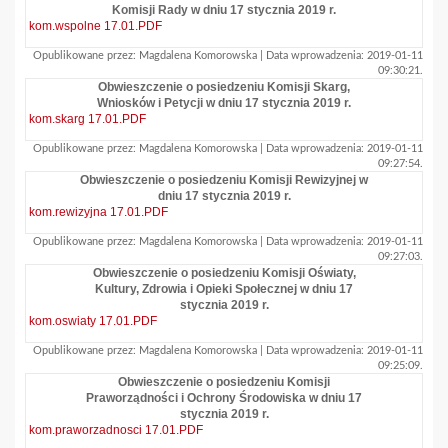
Komisji Rady w dniu 17 stycznia 2019 r.
kom.wspolne 17.01.PDF
Opublikowane przez: Magdalena Komorowska | Data wprowadzenia: 2019-01-11
09:30:21.
Obwieszczenie o posiedzeniu Komisji Skarg,
Wniosków i Petycji w dniu 17 stycznia 2019 r.
kom.skarg 17.01.PDF
Opublikowane przez: Magdalena Komorowska | Data wprowadzenia: 2019-01-11
09:27:54.
Obwieszczenie o posiedzeniu Komisji Rewizyjnej w
dniu 17 stycznia 2019 r.
kom.rewizyjna 17.01.PDF
Opublikowane przez: Magdalena Komorowska | Data wprowadzenia: 2019-01-11
09:27:03.
Obwieszczenie o posiedzeniu Komisji Oświaty,
Kultury, Zdrowia i Opieki Społecznej w dniu 17
stycznia 2019 r.
kom.oswiaty 17.01.PDF
Opublikowane przez: Magdalena Komorowska | Data wprowadzenia: 2019-01-11
09:25:09.
Obwieszczenie o posiedzeniu Komisji
Praworządności i Ochrony Środowiska w dniu 17
stycznia 2019 r.
kom.praworzadnosci 17.01.PDF