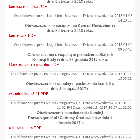
dniu 9 stycznia 2018 roku.
komisja.rolnictwa.PDF
Opublikowane przez: Magdalena Jaczewska | Data wprowadzenia: 2018-01-05
14:20:53.
Obwieszczenie o posiedzeniu Komisji Rewizyjnej w
dniu 8 stycznia 2018 roku.
kom.rewiz..PDF
Opublikowane przez: Magdalena Jaczewska | Data wprowadzenia: 2018-01-04
09:57:48.
Obwieszczenie o wspólnym posiedzeniu Stałych
Komisji Rady w dniu 28 grudnia 2017 roku.
Obwieszczenie wspólne.PDF
Opublikowane przez: Ewelina Grzegorzewska | Data wprowadzenia: 2017-12-20
13:55:52.
Obwieszczenie o wspólnym posiedzeniu komisji w
dniu 3 listopda 2017 r.
wspólne kom.3.11.PDF
Opublikowane przez: Ewelina Grzegorzewska | Data wprowadzenia: 2017-10-27
11:20:49 | Data modyfikacji: 2017-10-27 11:22:20.
Obwieszczenie o posiedzeniu Komisji
Praworządności i Ochrony Środowiska w dniu 1
sierpnia 2017 r.
uniewkonkurs.PDF
Opublikowane przez: Ewelina Grzegorzewska | Data wprowadzenia: 2017-07-28