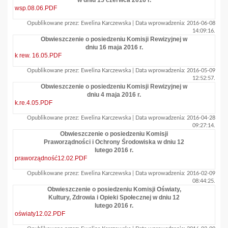
w dniu 15 czerwca 2016 r.
wsp.08.06.PDF
Opublikowane przez: Ewelina Karczewska | Data wprowadzenia: 2016-06-08
14:09:16.
Obwieszczenie o posiedzeniu Komisji Rewizyjnej w
dniu 16 maja 2016 r.
k rew. 16.05.PDF
Opublikowane przez: Ewelina Karczewska | Data wprowadzenia: 2016-05-09
12:52:57.
Obwieszczenie o posiedzeniu Komisji Rewizyjnej w
dniu 4 maja 2016 r.
k.re.4.05.PDF
Opublikowane przez: Ewelina Karczewska | Data wprowadzenia: 2016-04-28
09:27:14.
Obwieszczenie o posiedzeniu Komisji
Praworządności i Ochrony Środowiska w dniu 12
lutego 2016 r.
praworządność12.02.PDF
Opublikowane przez: Ewelina Karczewska | Data wprowadzenia: 2016-02-09
08:44:25.
Obwieszczenie o posiedzeniu Komisji Oświaty,
Kultury, Zdrowia i Opieki Społecznej w dniu 12
lutego 2016 r.
oświaty12.02.PDF