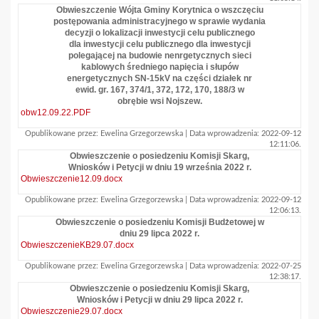
Obwieszczenie Wójta Gminy Korytnica o wszczęciu
postępowania administracyjnego w sprawie wydania
decyzji o lokalizacji inwestycji celu publicznego
dla inwestycji celu publicznego dla inwestycji
polegającej na budowie nenrgetycznych sieci
kablowych średniego napięcia i słupów
energetycznych SN-15kV na części działek nr
ewid. gr. 167, 374/1, 372, 172, 170, 188/3 w
obrębie wsi Nojszew.
obw12.09.22.PDF
Opublikowane przez: Ewelina Grzegorzewska | Data wprowadzenia: 2022-09-12
12:11:06.
Obwieszczenie o posiedzeniu Komisji Skarg,
Wniosków i Petycji w dniu 19 września 2022 r.
Obwieszczenie12.09.docx
Opublikowane przez: Ewelina Grzegorzewska | Data wprowadzenia: 2022-09-12
12:06:13.
Obwieszczenie o posiedzeniu Komisji Budżetowej w
dniu 29 lipca 2022 r.
ObwieszczenieKB29.07.docx
Opublikowane przez: Ewelina Grzegorzewska | Data wprowadzenia: 2022-07-25
12:38:17.
Obwieszczenie o posiedzeniu Komisji Skarg,
Wniosków i Petycji w dniu 29 lipca 2022 r.
Obwieszczenie29.07.docx