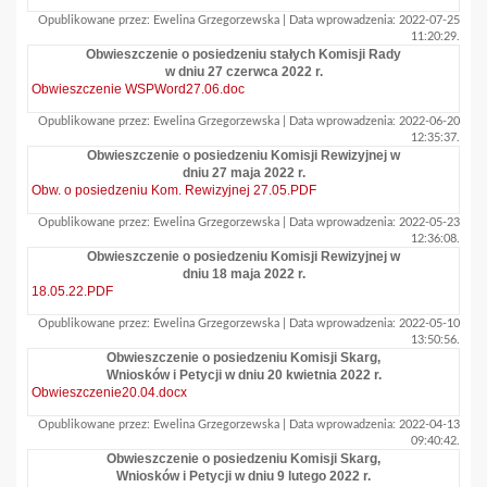
Opublikowane przez: Ewelina Grzegorzewska | Data wprowadzenia: 2022-07-25
11:20:29.
Obwieszczenie o posiedzeniu stałych Komisji Rady
w dniu 27 czerwca 2022 r.
Obwieszczenie WSPWord27.06.doc
Opublikowane przez: Ewelina Grzegorzewska | Data wprowadzenia: 2022-06-20
12:35:37.
Obwieszczenie o posiedzeniu Komisji Rewizyjnej w
dniu 27 maja 2022 r.
Obw. o posiedzeniu Kom. Rewizyjnej 27.05.PDF
Opublikowane przez: Ewelina Grzegorzewska | Data wprowadzenia: 2022-05-23
12:36:08.
Obwieszczenie o posiedzeniu Komisji Rewizyjnej w
dniu 18 maja 2022 r.
18.05.22.PDF
Opublikowane przez: Ewelina Grzegorzewska | Data wprowadzenia: 2022-05-10
13:50:56.
Obwieszczenie o posiedzeniu Komisji Skarg,
Wniosków i Petycji w dniu 20 kwietnia 2022 r.
Obwieszczenie20.04.docx
Opublikowane przez: Ewelina Grzegorzewska | Data wprowadzenia: 2022-04-13
09:40:42.
Obwieszczenie o posiedzeniu Komisji Skarg,
Wniosków i Petycji w dniu 9 lutego 2022 r.