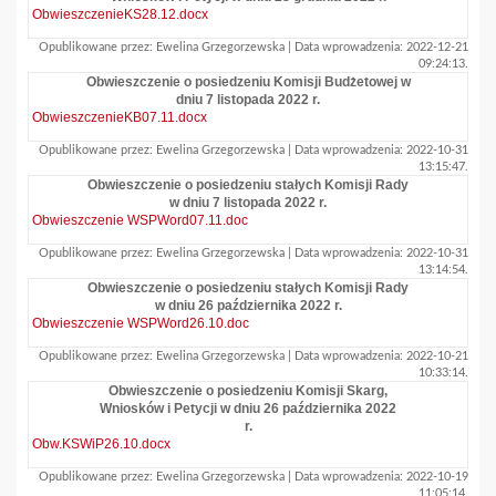
ObwieszczenieKS28.12.docx
Opublikowane przez: Ewelina Grzegorzewska | Data wprowadzenia: 2022-12-21
09:24:13.
Obwieszczenie o posiedzeniu Komisji Budżetowej w
dniu 7 listopada 2022 r.
ObwieszczenieKB07.11.docx
Opublikowane przez: Ewelina Grzegorzewska | Data wprowadzenia: 2022-10-31
13:15:47.
Obwieszczenie o posiedzeniu stałych Komisji Rady
w dniu 7 listopada 2022 r.
Obwieszczenie WSPWord07.11.doc
Opublikowane przez: Ewelina Grzegorzewska | Data wprowadzenia: 2022-10-31
13:14:54.
Obwieszczenie o posiedzeniu stałych Komisji Rady
w dniu 26 października 2022 r.
Obwieszczenie WSPWord26.10.doc
Opublikowane przez: Ewelina Grzegorzewska | Data wprowadzenia: 2022-10-21
10:33:14.
Obwieszczenie o posiedzeniu Komisji Skarg,
Wniosków i Petycji w dniu 26 października 2022
r.
Obw.KSWiP26.10.docx
Opublikowane przez: Ewelina Grzegorzewska | Data wprowadzenia: 2022-10-19
11:05:14.