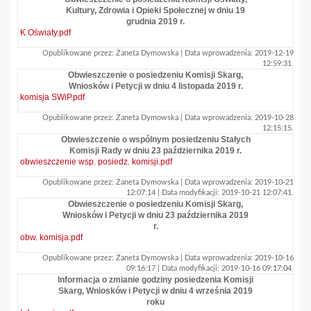
Kultury, Zdrowia i Opieki Społecznej w dniu 19
grudnia 2019 r.
K.Oświaty.pdf
Opublikowane przez: Żaneta Dymowska | Data wprowadzenia: 2019-12-19
12:59:31.
Obwieszczenie o posiedzeniu Komisji Skarg,
Wniosków i Petycji w dniu 4 listopada 2019 r.
komisja SWiP.pdf
Opublikowane przez: Żaneta Dymowska | Data wprowadzenia: 2019-10-28
12:15:15.
Obwieszczenie o wspólnym posiedzeniu Stałych
Komisji Rady w dniu 23 października 2019 r.
obwieszczenie wsp. posiedz. komisji.pdf
Opublikowane przez: Żaneta Dymowska | Data wprowadzenia: 2019-10-21
12:07:14 | Data modyfikacji: 2019-10-21 12:07:41.
Obwieszczenie o posiedzeniu Komisji Skarg,
Wniosków i Petycji w dniu 23 października 2019
r.
obw. komisja.pdf
Opublikowane przez: Żaneta Dymowska | Data wprowadzenia: 2019-10-16
09:16:17 | Data modyfikacji: 2019-10-16 09:17:04.
Informacja o zmianie godziny posiedzenia Komisji
Skarg, Wniosków i Petycji w dniu 4 września 2019
roku