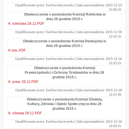
Opublikowane przez: Ewelina Karczewska | Data wprowadzenia: 2015-12-23
15:00:10.
Obwieszczenie o posiedzeniu Komisji Rolnictwa w
dniu 28 grudnia 2015 r.
K. rolnictwa 28.12.PDF
Opublikowane przez: Ewelina Karczewska | Data wprowadzenia: 2015-12-18
12:26:16.
Obwieszczenie o posiedzeniu Komisji Rewizyjnej w
dniu 28 grudnia 2015 r.
K.rew..PDF
Opublikowane przez: Ewelina Karczewska | Data wprowadzenia: 2015-12-18
12:25:23.
Obwieszczenie o posiedzeniu Komisji
Praworządności i Ochrony Środowiska w dniu 28
grudnia 2015 r.
K. praw. 28.12.PDF
Opublikowane przez: Ewelina Karczewska | Data wprowadzenia: 2015-12-18
12:21:48.
Obwieszczenie o posiedzeniu Komisji Oświaty,
Kultury, Zdrowia i Opieki Społecznej w dniu 28
grudnia 2015 r.
K. oświaty 28.12.PDF
Opublikowane przez: Ewelina Karczewska | Data wprowadzenia: 2015-12-18
12:20:31.