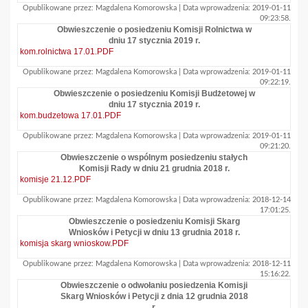
Opublikowane przez: Magdalena Komorowska | Data wprowadzenia: 2019-01-11
09:23:58.
Obwieszczenie o posiedzeniu Komisji Rolnictwa w
dniu 17 stycznia 2019 r.
kom.rolnictwa 17.01.PDF
Opublikowane przez: Magdalena Komorowska | Data wprowadzenia: 2019-01-11
09:22:19.
Obwieszczenie o posiedzeniu Komisji Budżetowej w
dniu 17 stycznia 2019 r.
kom.budzetowa 17.01.PDF
Opublikowane przez: Magdalena Komorowska | Data wprowadzenia: 2019-01-11
09:21:20.
Obwieszczenie o wspólnym posiedzeniu stałych
Komisji Rady w dniu 21 grudnia 2018 r.
komisje 21.12.PDF
Opublikowane przez: Magdalena Komorowska | Data wprowadzenia: 2018-12-14
17:01:25.
Obwieszczenie o posiedzeniu Komisji Skarg
Wniosków i Petycji w dniu 13 grudnia 2018 r.
komisja skarg wnioskow.PDF
Opublikowane przez: Magdalena Komorowska | Data wprowadzenia: 2018-12-11
15:16:22.
Obwieszczenie o odwołaniu posiedzenia Komisji
Skarg Wniosków i Petycji z dnia 12 grudnia 2018
r.