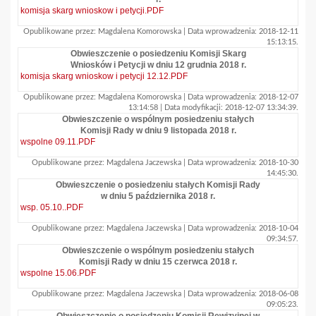
komisja skarg wnioskow i petycji.PDF
Opublikowane przez: Magdalena Komorowska | Data wprowadzenia: 2018-12-11
15:13:15.
Obwieszczenie o posiedzeniu Komisji Skarg
Wniosków i Petycji w dniu 12 grudnia 2018 r.
komisja skarg wnioskow i petycji 12.12.PDF
Opublikowane przez: Magdalena Komorowska | Data wprowadzenia: 2018-12-07
13:14:58 | Data modyfikacji: 2018-12-07 13:34:39.
Obwieszczenie o wspólnym posiedzeniu stałych
Komisji Rady w dniu 9 listopada 2018 r.
wspolne 09.11.PDF
Opublikowane przez: Magdalena Jaczewska | Data wprowadzenia: 2018-10-30
14:45:30.
Obwieszczenie o posiedzeniu stałych Komisji Rady
w dniu 5 października 2018 r.
wsp. 05.10..PDF
Opublikowane przez: Magdalena Jaczewska | Data wprowadzenia: 2018-10-04
09:34:57.
Obwieszczenie o wspólnym posiedzeniu stałych
Komisji Rady w dniu 15 czerwca 2018 r.
wspolne 15.06.PDF
Opublikowane przez: Magdalena Jaczewska | Data wprowadzenia: 2018-06-08
09:05:23.