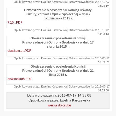
Opublikowane przez: Ewelina Karczewska | Data wprowadzenia: 2015-10-07
13:26:19.
Obwieszczenie o posiedzeniu Komisji Oświaty,
Kultury, Zdrowia i Opieki Społecznej w dniu 7
października 2015 r.
7.10...PDF
Opublikowane przez: Ewelina Karczewska | Data wprowadzenia: 2015-10-01
14:53:13.
Obwieszczenie o posiedzeniu Komisji
Praworządności i Ochrony Środowiska w dniu 17
sierpnia 2015 r.
obw.kom.pr..PDF
Opublikowane przez: Ewelina Karczewska | Data wprowadzenia: 2015-08-12
13:39:02.
Obwieszczenie o posiedzeniu Komisji
Praworządności i Ochrony Środowiska w dniu 21
lipca 2015 r.
obwkonkurs.PDF
Opublikowane przez: Ewelina Karczewska | Data wprowadzenia: 2015-07-17
14:35:08.
Data wprowadzenia:
2015-07-17 14:35:08
Opublikowane przez:
Ewelina Karczewska
wersja do druku